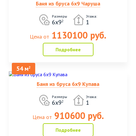
Баня из бруса 6х9 Чаруша
Размеры
Этажа:
6х9
1
2
1130100 руб.
Цена от
Подробнее
54 м
2
Баня из бруса 6х9 Купава
Размеры
Этажа:
6х9
1
2
910600 руб.
Цена от
Подробнее