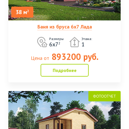
38 м
2
Баня из бруса 6х7 Лада
Размеры
Этажа:
6х7
1
2
893200 руб.
Цена от
Подробнее