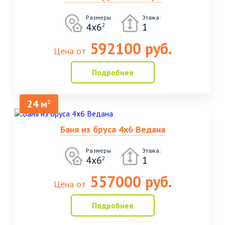
Размеры
Этажа:
4х6
1
2
592100 руб.
Цена от
Подробнее
24 м
2
Баня из бруса 4х6 Ведана
Размеры
Этажа:
4х6
1
2
557000 руб.
Цена от
Подробнее