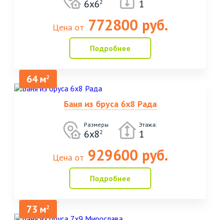
6х6
1
2
772800 руб.
Цена от
Подробнее
64 м
2
Баня из бруса 6х8 Рада
Размеры
Этажа:
6х8
1
2
929600 руб.
Цена от
Подробнее
73 м
2