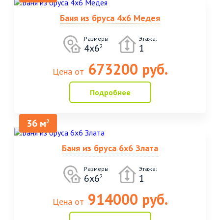
Баня из бруса 4х6 Медея
Размеры
Этажа:
4х6
1
2
673200 руб.
Цена от
Подробнее
36 м
2
Баня из бруса 6х6 Злата
Размеры
Этажа:
6х6
1
2
914000 руб.
Цена от