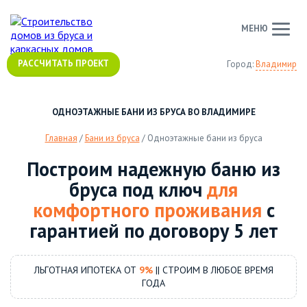
МЕНЮ
РАССЧИТАТЬ ПРОЕКТ
Город:
Владимир
ОДНОЭТАЖНЫЕ БАНИ ИЗ БРУСА ВО ВЛАДИМИРЕ
Главная
/
Бани из бруса
/
Одноэтажные бани из бруса
Построим надежную баню из
бруса под ключ
для
комфортного проживания
с
гарантией по договору 5 лет
ЛЬГОТНАЯ ИПОТЕКА ОТ
9%
|| СТРОИМ В ЛЮБОЕ ВРЕМЯ
ГОДА