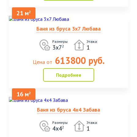
21 м
2
Баня из бруса 3х7 Любава
Размеры
Этажа:
3х7
1
2
613800 руб.
Цена от
Подробнее
16 м
2
Баня из бруса 4х4 Забава
Размеры
Этажа:
4х4
1
2