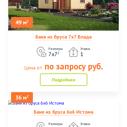
49 м
2
Баня из бруса 7х7 Влада
Размеры
Этажа:
7х7
1
2
по запросу руб.
Цена от
Подробнее
36 м
2
Баня из бруса 6х6 Истома
Размеры
Этажа: