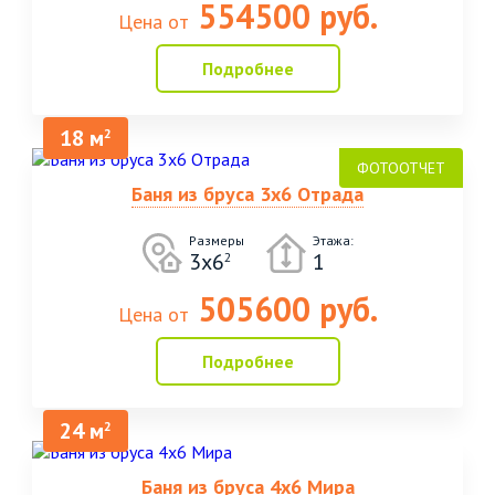
554500 руб.
Цена от
Подробнее
18 м
2
Баня из бруса 3х6 Отрада
Размеры
Этажа:
3х6
1
2
505600 руб.
Цена от
Подробнее
24 м
2
Баня из бруса 4х6 Мира