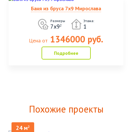
Баня из бруса 7х9 Мирослава
Размеры
Этажа:
7х9
1
2
1346000 руб.
Цена от
Подробнее
Похожие проекты
24 м
2