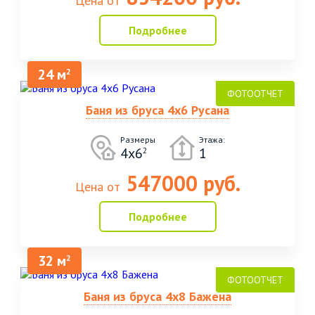
Цена от
Подробнее
24 м
2
Баня из бруса 4х6 Русана
Размеры
Этажа:
4х6
1
2
547000 руб.
Цена от
Подробнее
32 м
2
Баня из бруса 4х8 Бажена