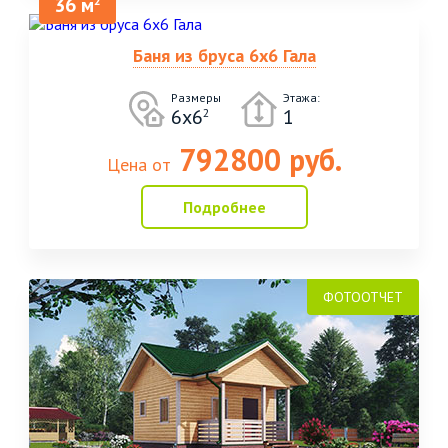
36 м
2
Баня из бруса 6х6 Гала
Размеры
Этажа:
6х6
1
2
792800 руб.
Цена от
Подробнее