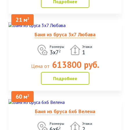
Подробнее
21 м
2
Баня из бруса 3х7 Любава
Размеры
Этажа:
3х7
1
2
613800 руб.
Цена от
Подробнее
60 м
2
Баня из бруса 6х6 Велена
Размеры
Этажа:
6х6
2
2