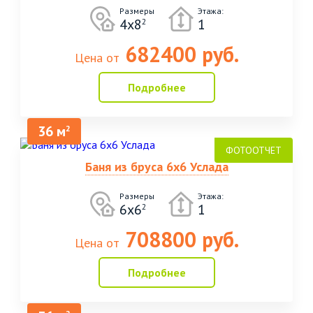
Размеры
Этажа:
4х8
1
2
682400 руб.
Цена от
Подробнее
36 м
2
Баня из бруса 6х6 Услада
Размеры
Этажа:
6х6
1
2
708800 руб.
Цена от
Подробнее