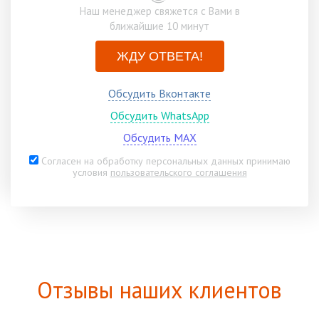
Наш менеджер свяжется с Вами в
ближайшие 10 минут
ЖДУ ОТВЕТА!
Обсудить Вконтакте
Обсудить WhatsApp
Обсудить MAX
Согласен на обработку персональных данных принимаю
условия
пользовательского соглашения
Отзывы наших клиентов