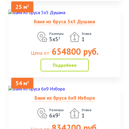
25 м
2
Баня из бруса 5х5 Душана
Размеры
Этажа:
5х5
1
2
654800 руб.
Цена от
Подробнее
54 м
2
Баня из бруса 6х9 Избора
Размеры
Этажа:
6х9
1
2
834200 руб.