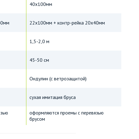
40х100мм
40мм
22х100мм + контр-рейка 20х40мм
1,5-2,0 м
45-50 см
Ондулин (с ветрозащитой)
сухая имитация бруса
язью
оформляются проемы с перевязью
брусом