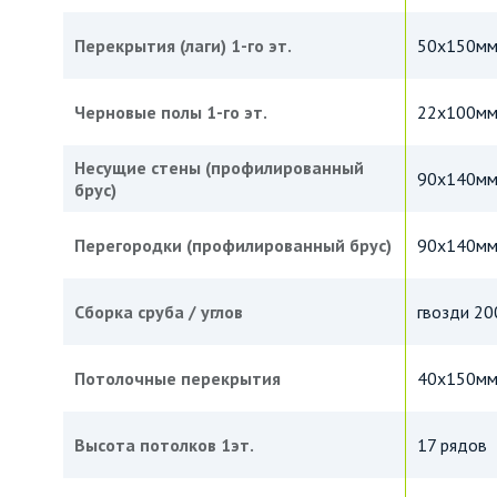
Перекрытия (лаги) 1-го эт.
50х150мм,
Черновые полы 1-го эт.
22х100м
Несущие стены (профилированный
90х140мм,
брус)
Перегородки (профилированный брус)
90х140м
Сборка сруба / углов
гвозди 20
Потолочные перекрытия
40х150мм,
Высота потолков 1эт.
17 рядов