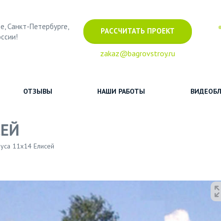
е, Санкт-Петербурге,
РАССЧИТАТЬ ПРОЕКТ
оссии!
zakaz@bagrovstroy.ru
ОТЗЫВЫ
НАШИ РАБОТЫ
ВИДЕОБЛ
СЕЙ
уса 11х14 Елисей