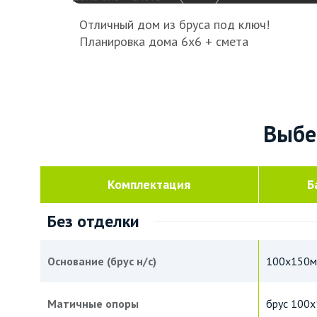
Отличный дом из бруса под ключ!
Планировка дома 6х6 + смета
Выбе
Комплектация
Б
Без отделки
Основание (брус н/с)
100х150мм
Матичные опоры
брус 100