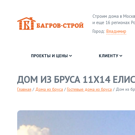
Строим дома в Москв
и еще 16 регионах Р
Город:
Владимир
ПРОЕКТЫ И ЦЕНЫ
КЛИЕНТУ
ДОМ ИЗ БРУСА 11Х14 ЕЛИ
Главная
/
Дома из бруса
/
Гостевые дома из бруса
/
Дом из бр