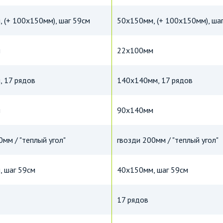
 (+ 100х150мм), шаг 59см
50х150мм, (+ 100х150мм), ша
м
22х100мм
 17 рядов
140х140мм, 17 рядов
м
90х140мм
0мм / "теплый угол"
гвозди 200мм / "теплый угол"
 шаг 59см
40х150мм, шаг 59см
17 рядов