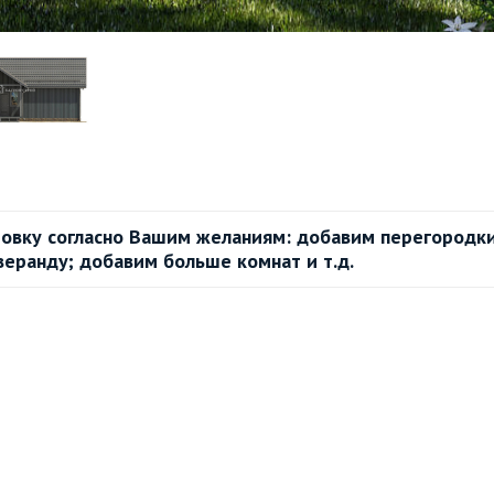
овку согласно Вашим желаниям: добавим перегородки
веранду; добавим больше комнат и т.д.