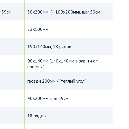
г 59см
50х200мм, (+ 100х200мм), шаг 59см
22х100мм
190х140мм, 18 рядов
90х140мм (140х140мм в зав-ти от
проекта)
гвозди 200мм / "теплый угол"
40х200мм, шаг 59см
18 рядов