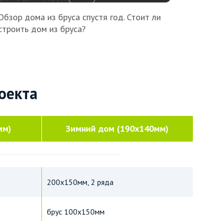
Обзор дома из бруса спустя год. Стоит ли
строить дом из бруса?
оекта
мм)
Зимний дом (190х140мм)
200х150мм, 2 ряда
брус 100х150мм