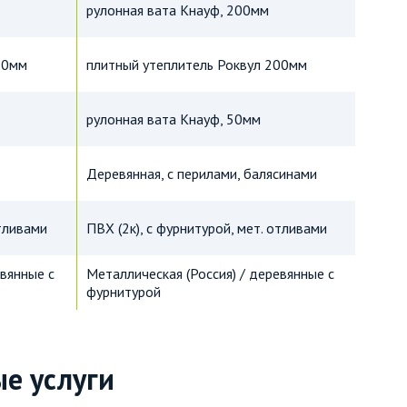
рулонная вата Кнауф, 200мм
50мм
плитный утеплитель Роквул 200мм
рулонная вата Кнауф, 50мм
Деревянная, с перилами, балясинами
отливами
ПВХ (2к), с фурнитурой, мет. отливами
евянные с
Металлическая (Россия) / деревянные с
фурнитурой
е услуги