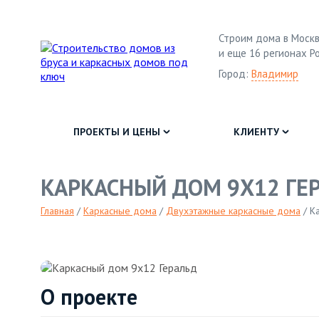
Строим дома в Москв
и еще 16 регионах Р
Город:
Владимир
ПРОЕКТЫ И ЦЕНЫ
КЛИЕНТУ
КАРКАСНЫЙ ДОМ 9Х12 ГЕ
Главная
/
Каркасные дома
/
Двухэтажные каркасные дома
/
К
О проекте