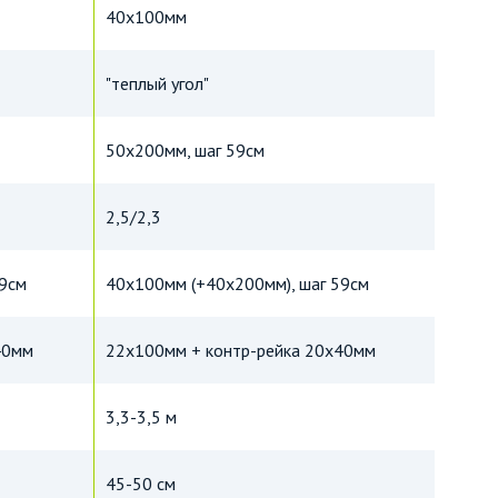
40х100мм
"теплый угол"
50х200мм, шаг 59см
2,5/2,3
59см
40х100мм (+40х200мм), шаг 59см
40мм
22х100мм + контр-рейка 20х40мм
3,3-3,5 м
45-50 см