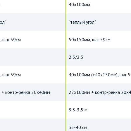
м
40х100мм
ол"
"теплый угол"
 шаг 59см
50х150мм, шаг 59см
2,5/2,3
 шаг 59см
40х100мм (+40х150мм), шаг 
 + контр-рейка 20х40мм
22х100мм + контр-рейка 20х
3,3-3,5 м
35-40 см