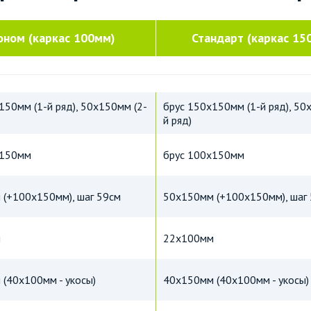
оном (каркас 100мм)
Стандарт (каркас 15
150мм (1-й ряд), 50х150мм (2-
брус 150х150мм (1-й ряд), 50
й ряд)
х150мм
брус 100х150мм
(+100х150мм), шаг 59см
50х150мм (+100х150мм), шаг
м
22х100мм
(40х100мм - укосы)
40х150мм (40х100мм - укосы)