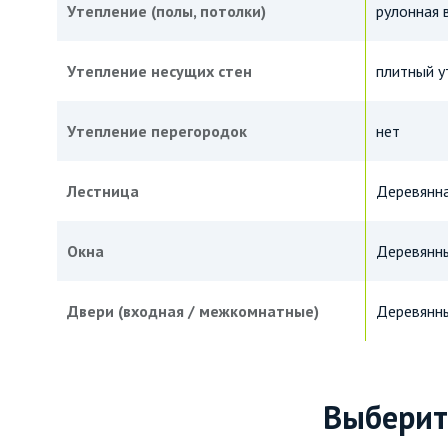
Утепление (полы, потолки)
рулонная 
Утепление несущих стен
плитный у
Утепление перегородок
нет
Лестница
Деревянна
Окна
Деревянны
Двери (входная / межкомнатные)
Деревянны
Выберит