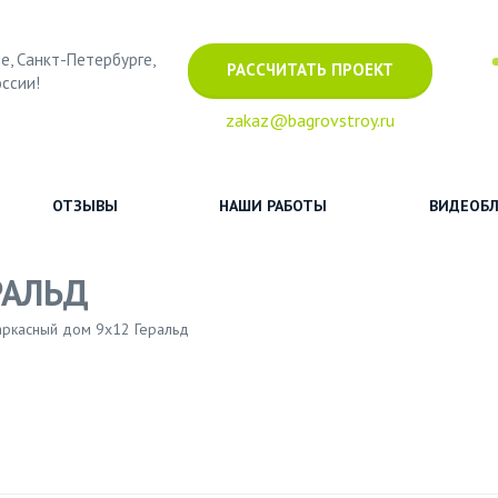
е, Санкт-Петербурге,
РАССЧИТАТЬ ПРОЕКТ
оссии!
zakaz@bagrovstroy.ru
ОТЗЫВЫ
НАШИ РАБОТЫ
ВИДЕОБЛ
РАЛЬД
аркасный дом 9х12 Геральд