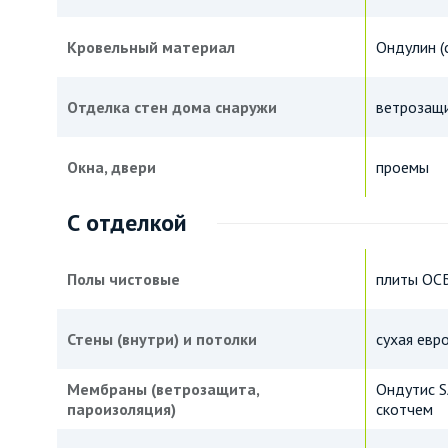
Кровельный материал
Ондулин (
Отделка стен дома снаружи
ветрозащи
Окна, двери
проемы
С отделкой
Полы чистовые
плиты ОС
Стены (внутри) и потолки
сухая евр
Мембраны (ветрозащита,
Ондутис S
пароизоляция)
скотчем