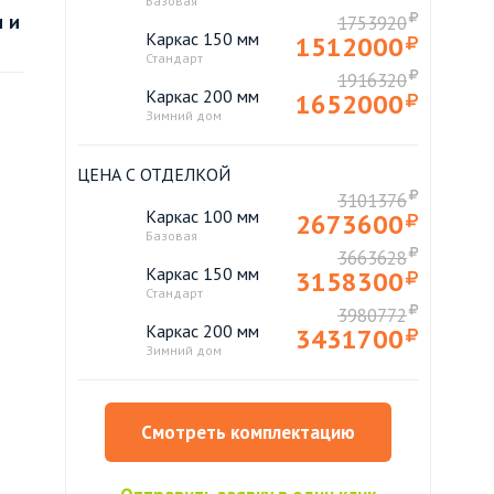
Базовая
 и
1753920
Каркас 150 мм
1512000
Стандарт
1916320
Каркас 200 мм
1652000
Зимний дом
ЦЕНА С ОТДЕЛКОЙ
3101376
Каркас 100 мм
2673600
Базовая
3663628
Каркас 150 мм
3158300
Стандарт
3980772
Каркас 200 мм
3431700
Зимний дом
Смотреть комплектацию