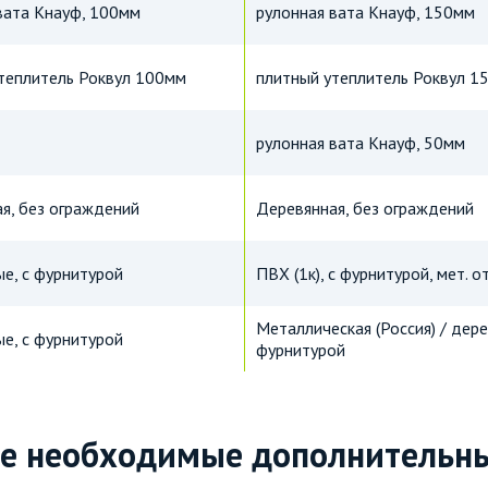
вата Кнауф, 100мм
рулонная вата Кнауф, 150мм
теплитель Роквул 100мм
плитный утеплитель Роквул 1
рулонная вата Кнауф, 50мм
я, без ограждений
Деревянная, без ограждений
е, с фурнитурой
ПВХ (1к), с фурнитурой, мет. 
Металлическая (Россия) / дер
е, с фурнитурой
фурнитурой
е необходимые дополнительны