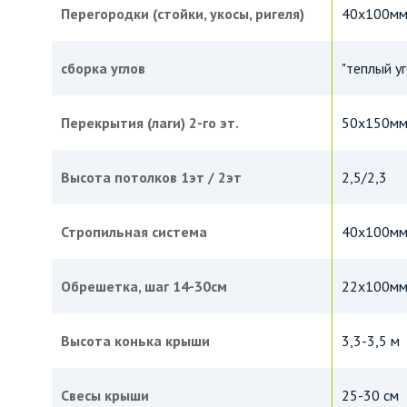
Перегородки (стойки, укосы, ригеля)
40х100м
сборка углов
"теплый уг
Перекрытия (лаги) 2-го эт.
50х150мм,
Высота потолков 1эт / 2эт
2,5/2,3
Стропильная система
40х100мм,
Обрешетка, шаг 14-30см
22х100мм
Высота конька крыши
3,3-3,5 м
Свесы крыши
25-30 см