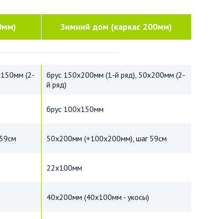
0мм)
Зимний дом (каркас 200мм)
х150мм (2-
брус 150х200мм (1-й ряд), 50х200мм (2-
й ряд)
брус 100х150мм
 59см
50х200мм (+100х200мм), шаг 59см
22х100мм
40х200мм (40х100мм - укосы)