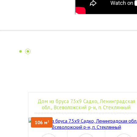
Дом из бруса 7.5х9 Садко, Ленинградская
обл., Всеволожский р-н, п. Стеклянный
106 м
2