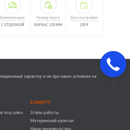
Комплектация:
Размер бруса:
Дата постройки:
С ОТДЕЛКОЙ
КАРКАС 150 ММ
2019
мационный характер и ни при каких условиях не
КЛИЕНТУ
в под ключ
Этапы работы
Материнский капитал
Наше производство