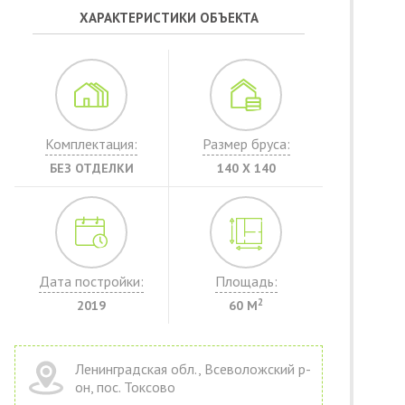
ХАРАКТЕРИСТИКИ ОБЪЕКТА
Комплектация:
Размер бруса:
БЕЗ ОТДЕЛКИ
140 Х 140
Дата постройки:
Площадь:
2
2019
60 М
Ленинградская обл., Всеволожский р-
он, пос. Токсово