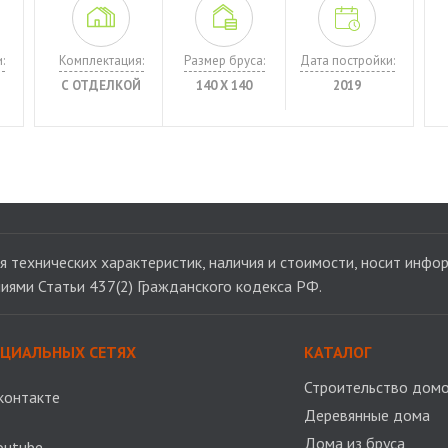
:
Комплектация:
Размер бруса:
Дата постройки:
С ОТДЕЛКОЙ
140 Х 140
2019
 технических характеристик, наличия и стоимости, носит инфор
иями Статьи 437(2) Гражданского кодекса РФ.
ОЦИАЛЬНЫХ СЕТЯХ
КАТАЛОГ
Строительство домо
контакте
Деревянные дома
Дома из бруса
outube