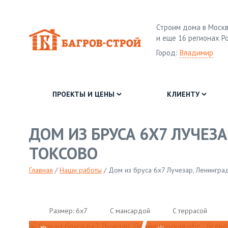
Строим дома в Москв
и еще 16 регионах Р
Город:
Владимир
ПРОЕКТЫ И ЦЕНЫ
КЛИЕНТУ
ДОМ ИЗ БРУСА 6Х7 ЛУЧЕЗА
ТОКСОВО
Главная
/
Наши работы
/
Дом из бруса 6х7 Лучезар, Ленинград
Размер: 6х7
C мансардой
C террасой