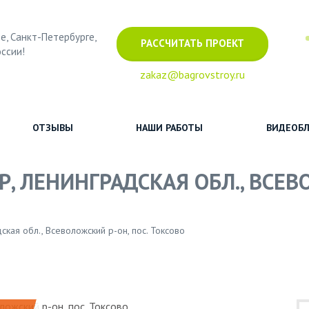
е, Санкт-Петербурге,
РАССЧИТАТЬ ПРОЕКТ
оссии!
zakaz@bagrovstroy.ru
ОТЗЫВЫ
НАШИ РАБОТЫ
ВИДЕОБЛ
Р, ЛЕНИНГРАДСКАЯ ОБЛ., ВСЕВ
ская обл., Всеволожский р-он, пос. Токсово