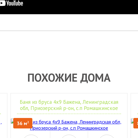
ПОХОЖИЕ ДОМА
Баня из бруса 4х9 Бажена, Ленинградская
обл, Приозерский р-он, с.п Ромашкинское
36 м
2