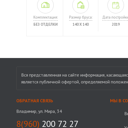
Комплектация:
Размер бруса:
Дата постройки
БЕЗ ОТДЕЛКИ
140 Х 140
2019
Вся представленная на сайте информация, касающаяся
является публичной офертой, определяемой положен
ОБРАТНАЯ СВЯЗЬ
МЫ В С
Владимир, ул. Мира, 34
В
8(960)
200 72 27
Y