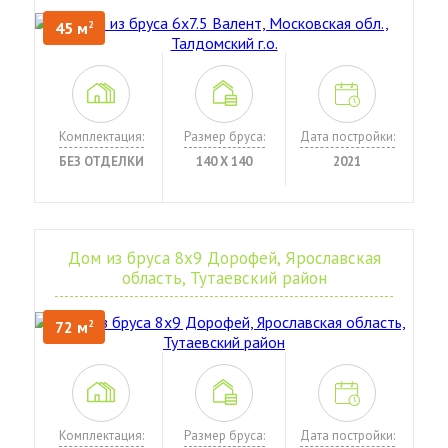
45 м
2
Комплектация:
Размер бруса:
Дата постройки:
БЕЗ ОТДЕЛКИ
140 Х 140
2021
Дом из бруса 8х9 Дорофей, Ярославская
область, Тутаевский район
72 м
2
Комплектация:
Размер бруса:
Дата постройки: