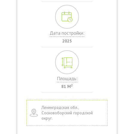
Дата постройки:
2025
Площадь:
2
81 М
Ленинградская обл.,
Сосновоборский городской
округ.