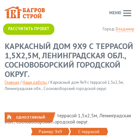
МЕНЮ
РАССЧИТАТЬ ПРОЕКТ
Город:
Владимир
КАРКАСНЫЙ ДОМ 9Х9 С ТЕРРАСОЙ
1,5Х2,5М, ЛЕНИНГРАДСКАЯ ОБЛ.,
СОСНОВОБОРСКИЙ ГОРОДСКОЙ
ОКРУГ.
Главная
/
Наши работы
/
Каркасный дом 9х9 с террасой 1,5х2,5м,
Ленинградская обл., Сосновоборский городской округ.
ОДНОЭТАЖНЫЙ
Размер: 9х9
C террасой