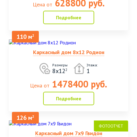
628800 руб.
Цена от
Подробнее
110 м
2
Каркасный дом 8х12 Родион
Размеры
Этажа:
8х12
1
2
1478400 руб.
Цена от
Подробнее
126 м
2
Каркасный дом 7х9 Гвидон