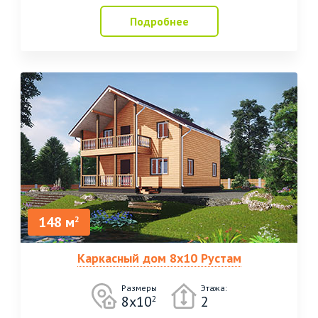
Подробнее
148 м
2
Каркасный дом 8х10 Рустам
Размеры
Этажа:
8х10
2
2