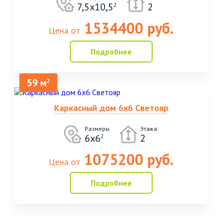
7,5х10,5
2
2
1534400 руб.
Цена от
Подробнее
59 м
2
Каркасный дом 6х6 Светояр
Размеры
Этажа:
6х6
2
2
1075200 руб.
Цена от
Подробнее