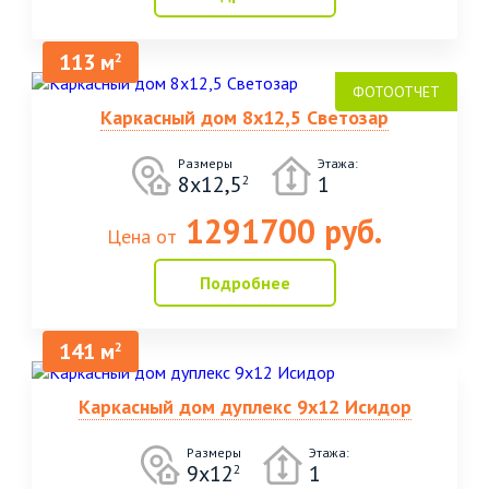
113 м
2
Каркасный дом 8х12,5 Светозар
Размеры
Этажа:
8х12,5
1
2
1291700 руб.
Цена от
Подробнее
141 м
2
Каркасный дом дуплекс 9х12 Исидор
Размеры
Этажа:
9х12
1
2