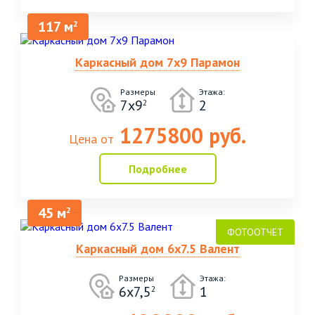
117 м
2
Каркасный дом 7х9 Парамон
Размеры
Этажа:
7х9
2
2
1275800 руб.
Цена от
Подробнее
45 м
2
Каркасный дом 6х7.5 Валент
Размеры
Этажа:
6х7,5
1
2