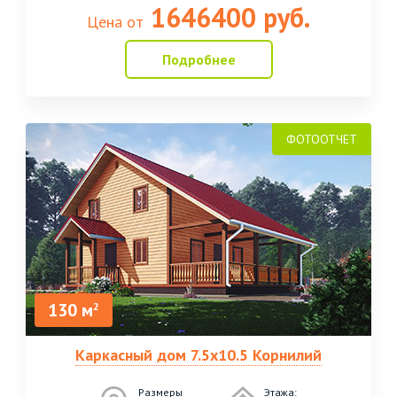
1646400 руб.
Цена от
Подробнее
130 м
2
Каркасный дом 7.5х10.5 Корнилий
Размеры
Этажа: