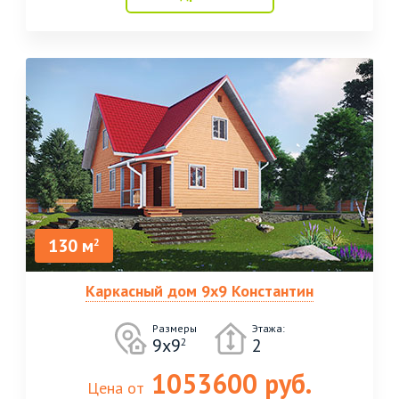
130 м
2
Каркасный дом 9х9 Константин
Размеры
Этажа:
9х9
2
2
1053600 руб.
Цена от