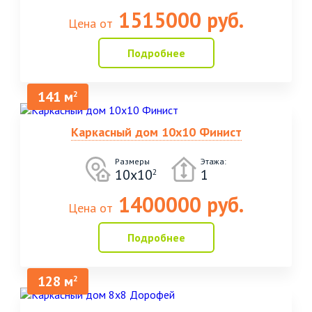
1515000 руб.
Цена от
Подробнее
141 м
2
Каркасный дом 10х10 Финист
Размеры
Этажа:
10х10
1
2
1400000 руб.
Цена от
Подробнее
128 м
2