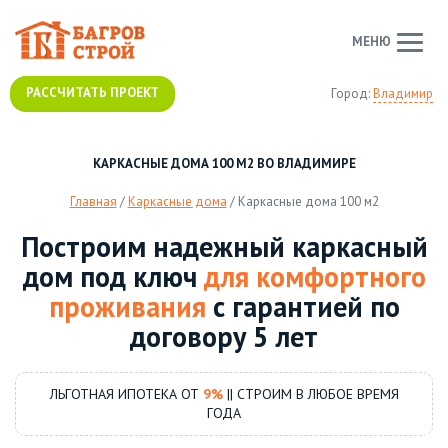
МЕНЮ
РАССЧИТАТЬ ПРОЕКТ
Город:
Владимир
КАРКАСНЫЕ ДОМА 100 М2 ВО ВЛАДИМИРЕ
Главная
/
Каркасные дома
/
Каркасные дома 100 м2
Построим надежный каркасный
дом под ключ
для комфортного
проживания
с гарантией по
договору 5 лет
ЛЬГОТНАЯ ИПОТЕКА ОТ
9%
|| СТРОИМ В ЛЮБОЕ ВРЕМЯ
ГОДА