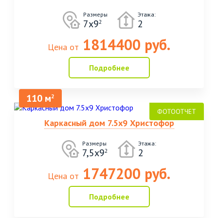
Размеры
Этажа:
7х9
2
2
1814400 руб.
Цена от
Подробнее
110 м
2
Каркасный дом 7.5х9 Христофор
Размеры
Этажа:
7,5х9
2
2
1747200 руб.
Цена от
Подробнее