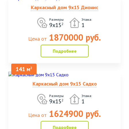
Каркасный дом 9х15 Дионис
Размеры
Этажа:
9х15
1
2
1870000 руб.
Цена от
Подробнее
141 м
2
Каркасный дом 9х15 Садко
Размеры
Этажа:
9х15
1
2
1624900 руб.
Цена от
Подробнее