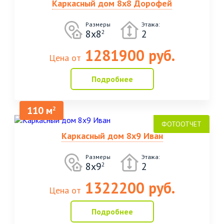
Каркасный дом 8х8 Дорофей
Размеры
Этажа:
8х8
2
2
1281900 руб.
Цена от
Подробнее
110 м
2
Каркасный дом 8х9 Иван
Размеры
Этажа:
8х9
2
2
1322200 руб.
Цена от
Подробнее