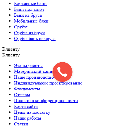
Каркасные бани
Бани под ключ
Бани из бруса
Мобильные бани
Срубы
Срубы из бруса
Срубы бань из бруса
Клиенту
Клиенту
Этапы работы
Материнский капитал
Наше производство
Индивидуальное проектирование
Фундаменты
Отзывы
Политика конфиденциальности
Карта сайта
Цены на доставку
Наши работы
Статьи