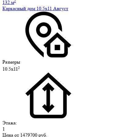
2
132 м
Каркасный дом 10.5х11 Август
Размеры
2
10.5х11
Этажа:
1
Цена от
1479700 руб.