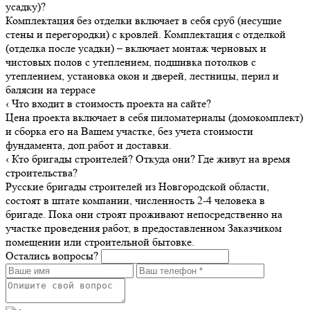
усадку)?
Комплектация без отделки включает в себя сруб (несущие
стены и перегородки) с кровлей. Комплектация с отделкой
(отделка после усадки) – включает монтаж черновых и
чистовых полов с утеплением, подшивка потолков с
утеплением, установка окон и дверей, лестницы, перил и
балясин на террасе
‹
Что входит в стоимость проекта на сайте?
Цена проекта включает в себя пиломатериалы (домокомплект)
и сборка его на Вашем участке, без учета стоимости
фундамента, доп.работ и доставки.
‹
Кто бригады строителей? Откуда они? Где живут на время
строительства?
Русские бригады строителей из Новгородской области,
состоят в штате компании, численность 2-4 человека в
бригаде. Пока они строят проживают непосредственно на
участке проведения работ, в предоставленном Заказчиком
помещении или строительной бытовке.
Остались вопросы?