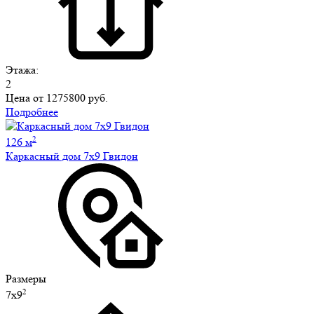
Этажа:
2
Цена от
1275800 руб.
Подробнее
2
126 м
Каркасный дом 7х9 Гвидон
Размеры
2
7х9