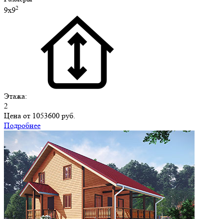
2
9х9
Этажа:
2
Цена от
1053600 руб.
Подробнее