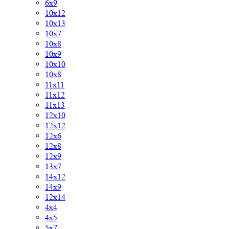
6х9
10х12
10х13
10х7
10х8
10х9
10x10
10x8
11х11
11х12
11х13
12х10
12х12
12х6
12х8
12х9
13х7
14х12
14х9
12х14
4х4
4х5
5х7