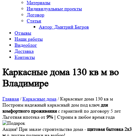
Материалы
Индивидуальные проекты
Договор
Статьи
Автор: Дмитрий Багров
Отзывы
Наши работы
Видеоблог
Доставка
Контакты
Каркасные дома 130 кв м во
Владимире
Главная
/
Каркасные дома
/
Каркасные дома 130 кв м
Построим надежный каркасный дом под ключ
для
комфортного проживания
с гарантией по договору 5 лет
Льготная ипотека от
9%
|| Строим в любое время года
Акция!
При заказе строительства дома -
щитовая бытовка 2х3
м
+ другие подарки на выбор!