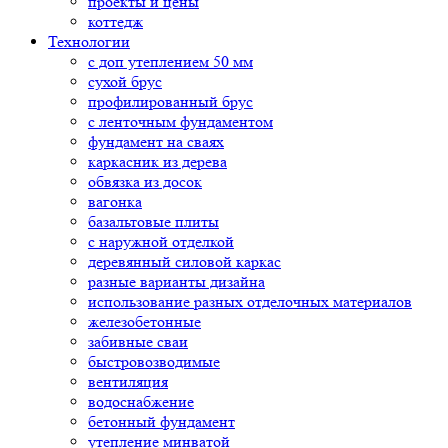
проекты и цены
коттедж
Технологии
с доп утеплением 50 мм
сухой брус
профилированный брус
с ленточным фундаментом
фундамент на сваях
каркасник из дерева
обвязка из досок
вагонка
базальтовые плиты
с наружной отделкой
деревянный силовой каркас
разные варианты дизайна
использование разных отделочных материалов
железобетонные
забивные сваи
быстровозводимые
вентиляция
водоснабжение
бетонный фундамент
утепление минватой