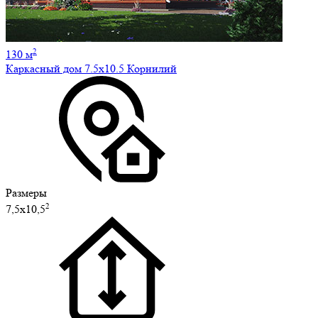
2
130 м
Каркасный дом 7.5х10.5 Корнилий
Размеры
2
7,5х10,5