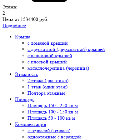
Этажа:
2
Цена от
1534400 руб.
Подробнее
Крыша
с ломаной крышей
с двускатной (двухскатной) крышей
с вальмовой крышей
с плоской крышей
металлочерепица (черепица)
Этажность
2 этажа (два этажа)
1 этаж (один этаж)
Полтора этажные
Площадь
Площадь 150 - 250 кв м
Площадь 100 - 150 кв м
Площадь 50 - 100 кв м
Комплектация
с террасой (терраса)
одноэтажные с верандой