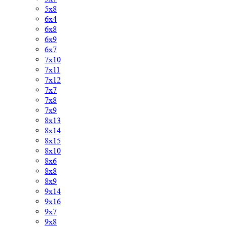
5x8
6х4
6x8
6x9
6x7
7х10
7х11
7х12
7x7
7x8
7x9
8х13
8х14
8х15
8x10
8x6
8x8
8x9
9х14
9х16
9х7
9х8