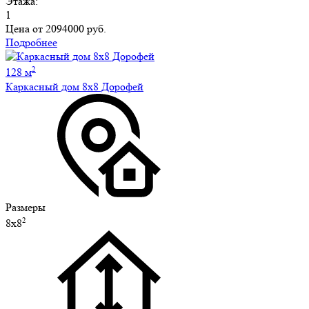
Этажа:
1
Цена от
2094000 руб.
Подробнее
2
128 м
Каркасный дом 8х8 Дорофей
Размеры
2
8х8