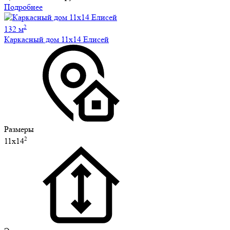
Подробнее
2
132 м
Каркасный дом 11х14 Елисей
Размеры
2
11х14