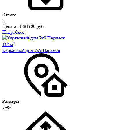
Этажа:
2
Цена от
1281900 руб.
Подробнее
2
117 м
Каркасный дом 7х9 Парамон
Размеры
2
7х9